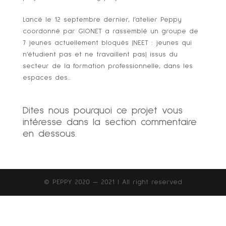
Lancé le 12 septembre dernier, l’atelier Peppy
coordonné par GIONET a rassemblé un groupe de
7 jeunes actuellement bloqués (NEET : jeunes qui
n’étudient pas et ne travaillent pas) issus du
secteur de la formation professionnelle, dans les
espaces des...
Dites nous pourquoi ce projet vous
intéresse dans la section commentaire
en dessous.
© PEPPY 2020 — 2021 | All right reserved