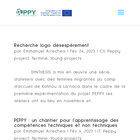
Recherche logo désespérement
par
Emmanuel Arrechea
|
Fév 24, 2023
|
CY
,
Peppy
project
,
Terminé
,
Young projects
SYNTHESIS a mis en œuvre une série
d’ateliers avec des femmes migrantes au camp
d’accueil de Kofinou à Larnaca dans le cadre de la
première expérimentation du projet PEPPY. Les
ateliers ont eu lieu en novembre et...
PEPPY : un chantier pour l’apprentissage des
compétences techniques et non techniques
par
Emmanuel Arrechea
|
Fév 4, 2023
|
IT
,
Peppy
project
,
Terminé
,
Young projects