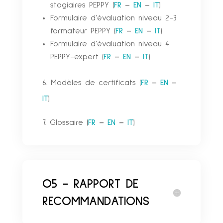
stagiaires PEPPY (
FR
–
EN
–
IT
)
Formulaire d’évaluation niveau 2-3
formateur PEPPY (
FR
–
EN
–
IT
)
Formulaire d’évaluation niveau 4
PEPPY-expert (
FR
–
EN
–
IT
)
6. Modèles de certificats (
FR
–
EN
–
IT
)
7. Glossaire (
FR
–
EN
–
IT
)
O5 - RAPPORT DE
RECOMMANDATIONS