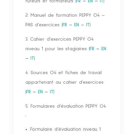
tuteurs et formateurs (
FR
–
EN
–
IT
)
2. Manuel de formation PEPPY O4 –
PAS d’exercices (
FR
–
EN
–
IT
)
3. Cahier d’exercices PEPPY O4
niveau 1 pour les stagiaires (
FR
–
EN
–
IT
)
4. Sources O4 et fiches de travail
appartenant au cahier d’exercices
(
FR
–
EN
–
IT
)
5. Formulaires d’évaluation PEPPY O4
:
Formulaire d’évaluation niveau 1