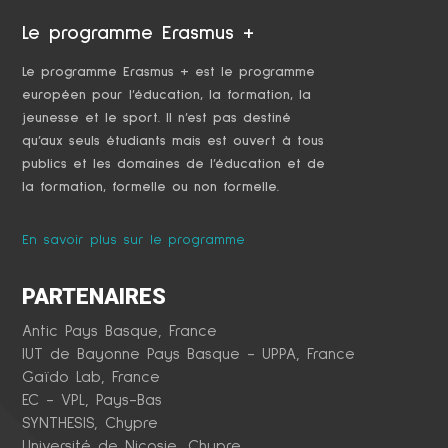
Le programme Erasmus +
Le programme Erasmus + est le programme
européen pour l’éducation, la formation, la
jeunesse et le sport. Il n’est pas destiné
qu’aux seuls étudiants mais est ouvert à tous
publics et les domaines de l’éducation et de
la formation, formelle ou non formelle.
En savoir plus sur le programme
PARTENAIRES
Antic Pays Basque, France
IUT de Bayonne Pays Basque - UPPA, France
Gaïdo Lab, France
EC - VPL, Pays-Bas
SYNTHESIS
,
Chypre
Université de Nicosie, Chypre