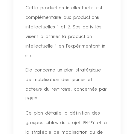
Cette production intellectuelle est
complémentaire aux productions
intellectuelles 1 et 2. Ses activités
visent à affiner la production
intellectuelle 1 en l’expérimentant in
situ.
Elle concerne un plan stratégique
de mobilisation des jeunes et
acteurs du territoire, concernés par
PEPPY.
Ce plan détaille la définition des
groupes cibles du projet PEPPY et à
la stratégie de mobilisation ou de