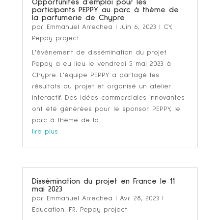
Opportunités d’emploi pour les
participants PEPPY au parc à thème de
la parfumerie de Chypre
par
Emmanuel Arrechea
|
Juin 6, 2023
|
CY
,
Peppy project
L'événement de dissémination du projet
Peppy a eu lieu le vendredi 5 mai 2023 à
Chypre. L'équipe PEPPY a partagé les
résultats du projet et organisé un atelier
interactif. Des idées commerciales innovantes
ont été générées pour le sponsor PEPPY, le
parc à thème de la...
lire plus
Dissémination du projet en France le 11
mai 2023
par
Emmanuel Arrechea
|
Avr 28, 2023
|
Education
,
FR
,
Peppy project