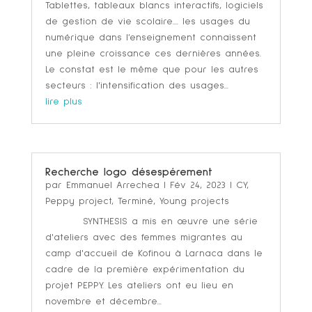
Tablettes, tableaux blancs interactifs, logiciels
de gestion de vie scolaire.... les usages du
numérique dans l’enseignement connaissent
une pleine croissance ces dernières années.
Le constat est le même que pour les autres
secteurs : l'intensification des usages...
lire plus
Recherche logo désespérement
par
Emmanuel Arrechea
|
Fév 24, 2023
|
CY
,
Peppy project
,
Terminé
,
Young projects
SYNTHESIS a mis en œuvre une série
d'ateliers avec des femmes migrantes au
camp d'accueil de Kofinou à Larnaca dans le
cadre de la première expérimentation du
projet PEPPY. Les ateliers ont eu lieu en
novembre et décembre...